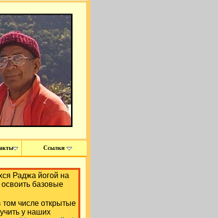
акты
Ссылки
ся Раджа йогой на
 освоить базовые
в том числе открытые
учить у наших