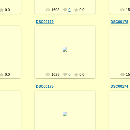
0.0
1603
0
0.0
1
DSC00179
DSC00178
18.07.2013
oga
himalayanyoga
0.0
1629
0
0.0
1
DSC00175
DSC00174
18.07.2013
oga
himalayanyoga