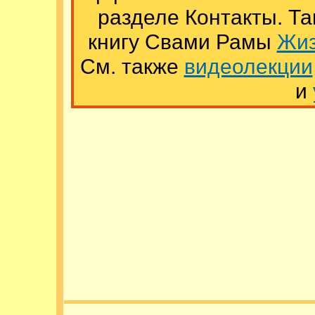
разделе Контакты. Т
книгу Свами Рамы
Жиз
См. также
видеолекции
и