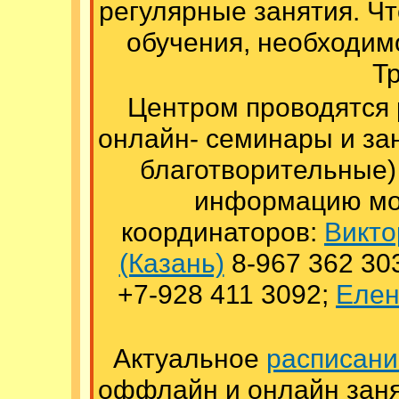
регулярные занятия. Чт
обучения, необходим
Т
Центром проводятся 
онлайн- семинары и зан
благотворительные)
информацию мо
координаторов:
Викто
(Казань)
8-967 362 30
+7-928 411 3092;
Елен
Актуальное
расписани
оффлайн и онлайн заня