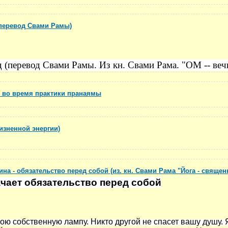
перевод Свами Рамы)
(перевод Свами Рамы. Из кн. Свами Рама. "ОМ -- веч
ь во время практики пранаямы
изненной энергии)
на - обязательство перед собой (из. кн. Свами Рама "Йога - священ
чает обязательство перед собой
ю собственную лампу. Никто другой не спасет вашу душу. 