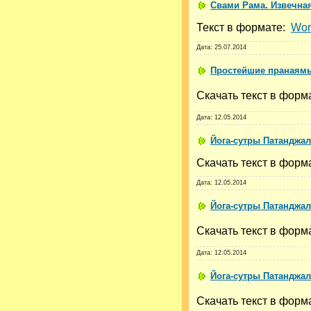
Свами Рама. Извечная
Текст в формате:
Wor
Дата:
25.07.2014
Простейшие пранаямы 
Скачать текст в фор
Дата:
12.05.2014
Йога-сутры Патанджали
Скачать текст в фор
Дата:
12.05.2014
Йога-сутры Патанджали
Скачать текст в фор
Дата:
12.05.2014
Йога-сутры Патанджали
Скачать текст в фор