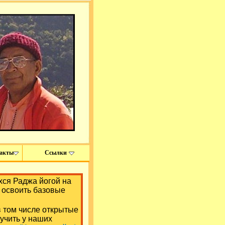
акты
Ссылки
ся Раджа йогой на
 освоить базовые
в том числе открытые
учить у наших